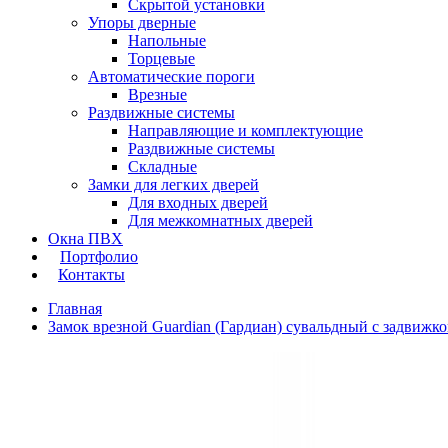
Скрытой установки
Упоры дверные
Напольные
Торцевые
Автоматические пороги
Врезные
Раздвижные системы
Направляющие и комплектующие
Раздвижные системы
Складные
Замки для легких дверей
Для входных дверей
Для межкомнатных дверей
Окна ПВХ
Портфолио
Контакты
Главная
Замок врезной Guardian (Гардиан) сувальдный с задвижкой 