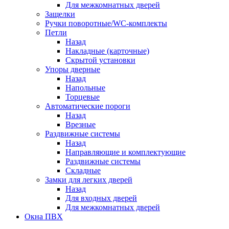
Для межкомнатных дверей
Защелки
Ручки поворотные/WC-комплекты
Петли
Назад
Накладные (карточные)
Скрытой установки
Упоры дверные
Назад
Напольные
Торцевые
Автоматические пороги
Назад
Врезные
Раздвижные системы
Назад
Направляющие и комплектующие
Раздвижные системы
Складные
Замки для легких дверей
Назад
Для входных дверей
Для межкомнатных дверей
Окна ПВХ