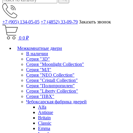
+7 (905) 134-05-05
+7 (4852) 33-09-79
Заказать звонок
0
0 ₽
Межкомнатные двери
В наличии
Серия "3D"
Серия "Moonlight Collection"
Серия "МЛ"
Серия "NEO Collection"
Серия "Cristall Collection"
Серия "Полипропилен"
Серия "Liberty Collection"
Серия "ПВХ"
Чебоксарская фабрика дверей
Alfa
Antique
Britain
Classic
Emma