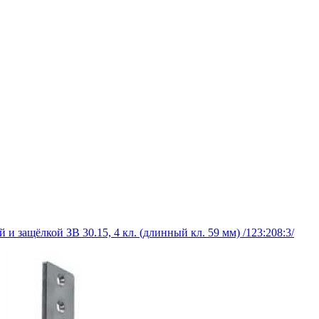
и защёлкой ЗВ 30.15, 4 кл. (длинный кл. 59 мм) /123:208:3/