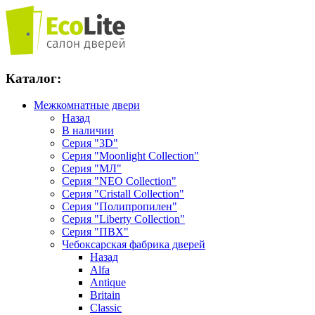
Каталог:
Межкомнатные двери
Назад
В наличии
Серия "3D"
Серия "Moonlight Collection"
Серия "МЛ"
Серия "NEO Collection"
Серия "Cristall Collection"
Серия "Полипропилен"
Серия "Liberty Collection"
Серия "ПВХ"
Чебоксарская фабрика дверей
Назад
Alfa
Antique
Britain
Classic