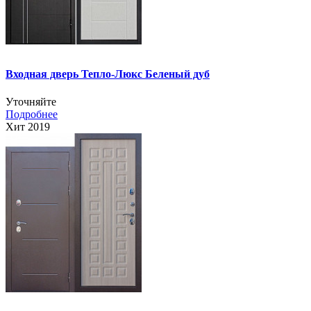
Входная дверь Тепло-Люкс Беленый дуб
Уточняйте
Подробнее
Хит 2019