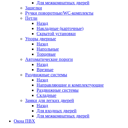
Для межкомнатных дверей
Защелки
Ручки поворотные/WC-комплекты
Петли
Назад
Накладные (карточные)
Скрытой установки
Упоры дверные
Назад
Напольные
Торцевые
Автоматические пороги
Назад
Врезные
Раздвижные системы
Назад
Направляющие и комплектующие
Раздвижные системы
Складные
Замки для легких дверей
Назад
Для входных дверей
Для межкомнатных дверей
Окна ПВХ