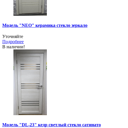
Модель "NEO" керамика стекло зеркало
Уточняйте
Подробнее
В наличии!
Модель "DL-23" кедр светлый стекло сатинато