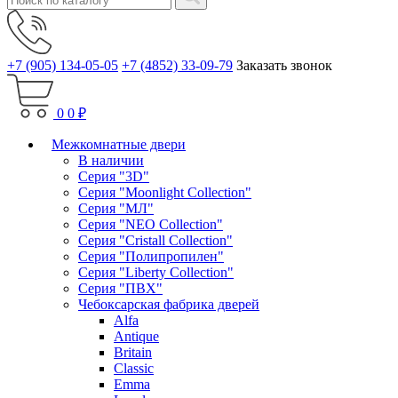
+7 (905) 134-05-05
+7 (4852) 33-09-79
Заказать звонок
0
0 ₽
Межкомнатные двери
В наличии
Серия "3D"
Серия "Moonlight Collection"
Серия "МЛ"
Серия "NEO Collection"
Серия "Cristall Collection"
Серия "Полипропилен"
Серия "Liberty Collection"
Серия "ПВХ"
Чебоксарская фабрика дверей
Alfa
Antique
Britain
Classic
Emma