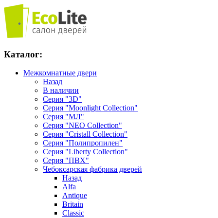
Каталог:
Межкомнатные двери
Назад
В наличии
Серия "3D"
Серия "Moonlight Collection"
Серия "МЛ"
Серия "NEO Collection"
Серия "Cristall Collection"
Серия "Полипропилен"
Серия "Liberty Collection"
Серия "ПВХ"
Чебоксарская фабрика дверей
Назад
Alfa
Antique
Britain
Classic