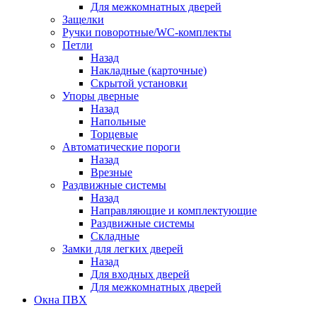
Для межкомнатных дверей
Защелки
Ручки поворотные/WC-комплекты
Петли
Назад
Накладные (карточные)
Скрытой установки
Упоры дверные
Назад
Напольные
Торцевые
Автоматические пороги
Назад
Врезные
Раздвижные системы
Назад
Направляющие и комплектующие
Раздвижные системы
Складные
Замки для легких дверей
Назад
Для входных дверей
Для межкомнатных дверей
Окна ПВХ