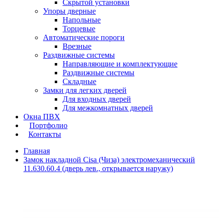
Скрытой установки
Упоры дверные
Напольные
Торцевые
Автоматические пороги
Врезные
Раздвижные системы
Направляющие и комплектующие
Раздвижные системы
Складные
Замки для легких дверей
Для входных дверей
Для межкомнатных дверей
Окна ПВХ
Портфолио
Контакты
Главная
Замок накладной Cisa (Чиза) электромеханический
11.630.60.4 (дверь лев., открывается наружу)