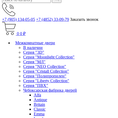
+7 (905) 134-05-05
+7 (4852) 33-09-79
Заказать звонок
0
0 ₽
Межкомнатные двери
В наличии
Серия "3D"
Серия "Moonlight Collection"
Серия "МЛ"
Серия "NEO Collection"
Серия "Cristall Collection"
Серия "Полипропилен"
Серия "Liberty Collection"
Серия "ПВХ"
Чебоксарская фабрика дверей
Alfa
Antique
Britain
Classic
Emma