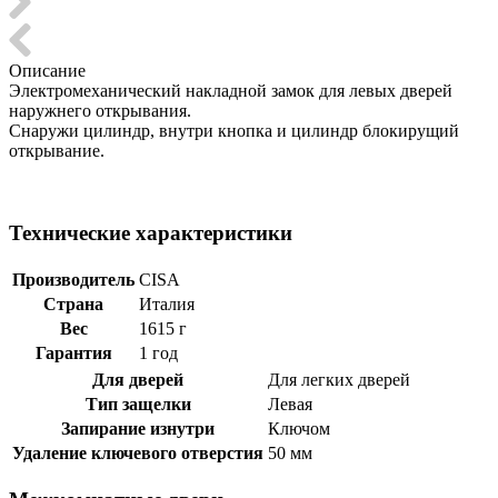
Описание
Электромеханический накладной замок для левых дверей
наружнего открывания.
Снаружи цилиндр, внутри кнопка и цилиндр блокирущий
открывание.
Технические характеристики
Производитель
CISA
Страна
Италия
Вес
1615 г
Гарантия
1 год
Для дверей
Для легких дверей
Тип защелки
Левая
Запирание изнутри
Ключом
Удаление ключевого отверстия
50 мм