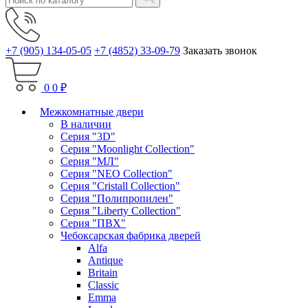
+7 (905) 134-05-05
+7 (4852) 33-09-79
Заказать звонок
0
0 ₽
Межкомнатные двери
В наличии
Серия "3D"
Серия "Moonlight Collection"
Серия "МЛ"
Серия "NEO Collection"
Серия "Cristall Collection"
Серия "Полипропилен"
Серия "Liberty Collection"
Серия "ПВХ"
Чебоксарская фабрика дверей
Alfa
Antique
Britain
Classic
Emma