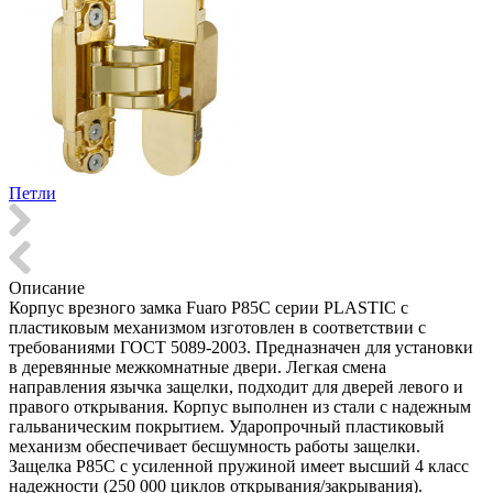
Петли
Описание
Корпус врезного замка Fuaro P85C серии PLASTIC с
пластиковым механизмом изготовлен в соответствии с
требованиями ГОСТ 5089-2003. Предназначен для установки
в деревянные межкомнатные двери. Легкая смена
направления язычка защелки, подходит для дверей левого и
правого открывания. Корпус выполнен из стали с надежным
гальваническим покрытием. Ударопрочный пластиковый
механизм обеспечивает бесшумность работы защелки.
Защелка P85C с усиленной пружиной имеет высший 4 класс
надежности (250 000 циклов открывания/закрывания).