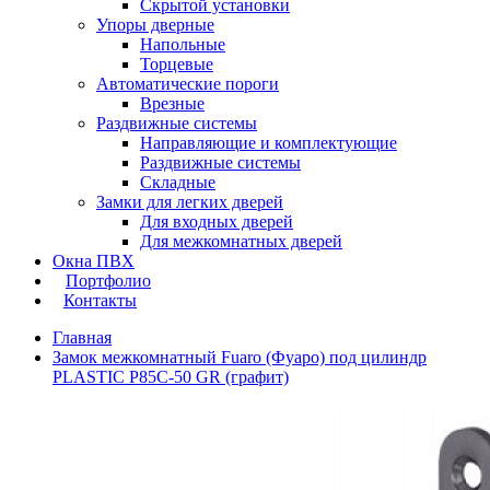
Скрытой установки
Упоры дверные
Напольные
Торцевые
Автоматические пороги
Врезные
Раздвижные системы
Направляющие и комплектующие
Раздвижные системы
Складные
Замки для легких дверей
Для входных дверей
Для межкомнатных дверей
Окна ПВХ
Портфолио
Контакты
Главная
Замок межкомнатный Fuaro (Фуаро) под цилиндр
PLASTIC P85C-50 GR (графит)