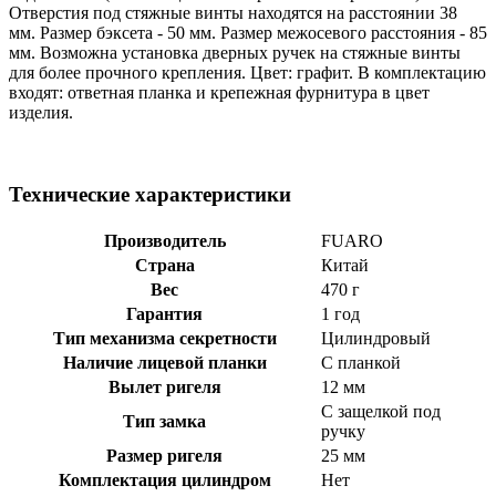
Отверстия под стяжные винты находятся на расстоянии 38
мм. Размер бэксета - 50 мм. Размер межосевого расстояния - 85
мм. Возможна установка дверных ручек на стяжные винты
для более прочного крепления. Цвет: графит. В комплектацию
входят: ответная планка и крепежная фурнитура в цвет
изделия.
Технические характеристики
Производитель
FUARO
Страна
Китай
Вес
470 г
Гарантия
1 год
Тип механизма секретности
Цилиндровый
Наличие лицевой планки
С планкой
Вылет ригеля
12 мм
С защелкой под
Тип замка
ручку
Размер ригеля
25 мм
Комплектация цилиндром
Нет