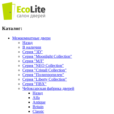
Каталог:
Межкомнатные двери
Назад
В наличии
Серия "3D"
Серия "Moonlight Collection"
Серия "МЛ"
Серия "NEO Collection"
Серия "Cristall Collection"
Серия "Полипропилен"
Серия "Liberty Collection"
Серия "ПВХ"
Чебоксарская фабрика дверей
Назад
Alfa
Antique
Britain
Classic