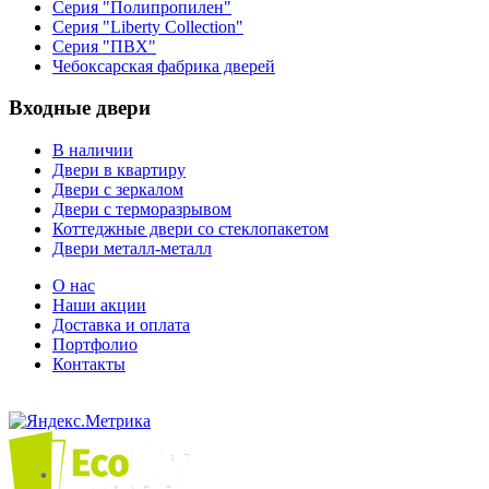
Серия "Полипропилен"
Серия "Liberty Collection"
Серия "ПВХ"
Чебоксарская фабрика дверей
Входные двери
В наличии
Двери в квартиру
Двери с зеркалом
Двери с терморазрывом
Коттеджные двери со стеклопакетом
Двери металл-металл
О нас
Наши акции
Доставка и оплата
Портфолио
Контакты