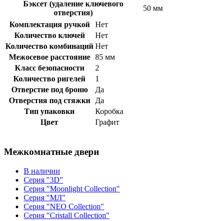
Бэксет (удаление ключевого
50 мм
отверстия)
Комплектация ручкой
Нет
Количество ключей
Нет
Количество комбинаций
Нет
Межосевое расстояние
85 мм
Класс безопасности
2
Количество ригелей
1
Отверстие под броню
Да
Отверстия под стяжки
Да
Тип упаковки
Коробка
Цвет
Графит
Межкомнатные двери
В наличии
Серия "3D"
Серия "Moonlight Collection"
Серия "МЛ"
Серия "NEO Collection"
Серия "Cristall Collection"