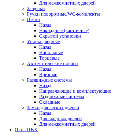
Для межкомнатных дверей
Защелки
Ручки поворотные/WC-комплекты
Петли
Назад
Накладные (карточные)
Скрытой установки
Упоры дверные
Назад
Напольные
Торцевые
Автоматические пороги
Назад
Врезные
Раздвижные системы
Назад
Направляющие и комплектующие
Раздвижные системы
Складные
Замки для легких дверей
Назад
Для входных дверей
Для межкомнатных дверей
Окна ПВХ