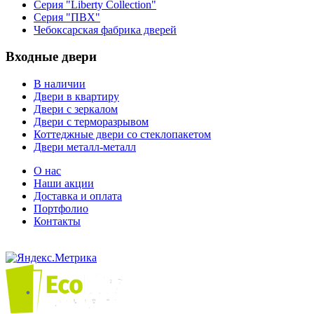
Серия "Liberty Collection"
Серия "ПВХ"
Чебоксарская фабрика дверей
Входные двери
В наличии
Двери в квартиру
Двери с зеркалом
Двери с терморазрывом
Коттеджные двери со стеклопакетом
Двери металл-металл
О нас
Наши акции
Доставка и оплата
Портфолио
Контакты