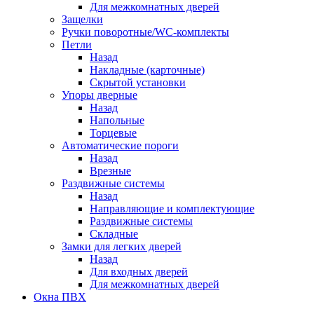
Для межкомнатных дверей
Защелки
Ручки поворотные/WC-комплекты
Петли
Назад
Накладные (карточные)
Скрытой установки
Упоры дверные
Назад
Напольные
Торцевые
Автоматические пороги
Назад
Врезные
Раздвижные системы
Назад
Направляющие и комплектующие
Раздвижные системы
Складные
Замки для легких дверей
Назад
Для входных дверей
Для межкомнатных дверей
Окна ПВХ