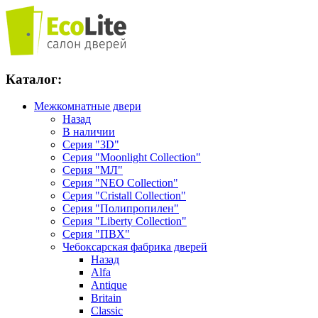
Каталог:
Межкомнатные двери
Назад
В наличии
Серия "3D"
Серия "Moonlight Collection"
Серия "МЛ"
Серия "NEO Collection"
Серия "Cristall Collection"
Серия "Полипропилен"
Серия "Liberty Collection"
Серия "ПВХ"
Чебоксарская фабрика дверей
Назад
Alfa
Antique
Britain
Classic