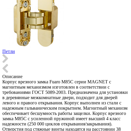
Петли
Описание
Корпус врезного замка Fuaro M85C серии MAGNET с
магнитным механизмом изготовлен в соответствии с
требованиями ГОСТ 5089-2003. Предназначена для установки
в деревянные межкомнатные двери, подходит для дверей
левого и правого открывания. Корпус выполнен из стали с
надежным гальваническим покрытием. Магнитный механизм
обеспечивает бесшумность работы защелки. Корпус врезного
замка M85C с усиленной пружиной имеет высший 4 класс
надежности (250 000 циклов открывания/закрывания).
Отверстия под стяжные винты находятся на расстоянии 38