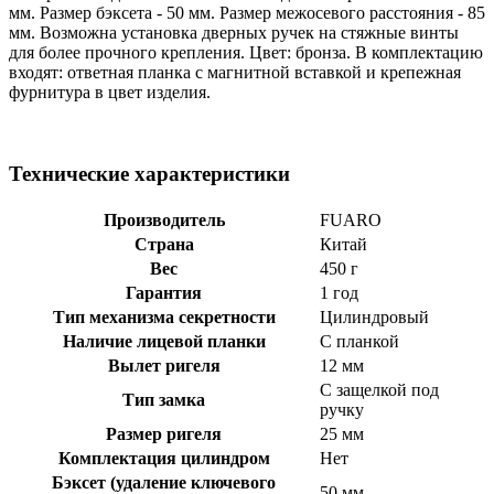
мм. Размер бэксета - 50 мм. Размер межосевого расстояния - 85
мм. Возможна установка дверных ручек на стяжные винты
для более прочного крепления. Цвет: бронза. В комплектацию
входят: ответная планка с магнитной вставкой и крепежная
фурнитура в цвет изделия.
Технические характеристики
Производитель
FUARO
Страна
Китай
Вес
450 г
Гарантия
1 год
Тип механизма секретности
Цилиндровый
Наличие лицевой планки
С планкой
Вылет ригеля
12 мм
С защелкой под
Тип замка
ручку
Размер ригеля
25 мм
Комплектация цилиндром
Нет
Бэксет (удаление ключевого
50 мм