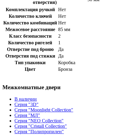
отверстия)
Комплектация ручкой
Нет
Количество ключей
Нет
Количество комбинаций
Нет
Межосевое расстояние
85 мм
Класс безопасности
2
Количество ригелей
1
Отверстие под броню
Да
Отверстия под стяжки
Да
Тип упаковки
Коробка
Цвет
Бронза
Межкомнатные двери
В наличии
Серия "3D"
Серия "Moonlight Collection"
Серия "МЛ"
Серия "NEO Collection"
Серия "Cristall Collection"
Серия "Полипропилен"