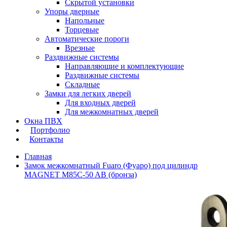
Скрытой установки
Упоры дверные
Напольные
Торцевые
Автоматические пороги
Врезные
Раздвижные системы
Направляющие и комплектующие
Раздвижные системы
Складные
Замки для легких дверей
Для входных дверей
Для межкомнатных дверей
Окна ПВХ
Портфолио
Контакты
Главная
Замок межкомнатный Fuaro (Фуаро) под цилиндр
MAGNET M85C-50 AB (бронза)