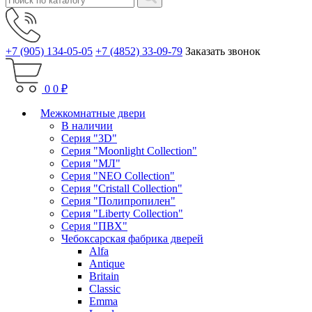
+7 (905) 134-05-05
+7 (4852) 33-09-79
Заказать звонок
0
0 ₽
Межкомнатные двери
В наличии
Серия "3D"
Серия "Moonlight Collection"
Серия "МЛ"
Серия "NEO Collection"
Серия "Cristall Collection"
Серия "Полипропилен"
Серия "Liberty Collection"
Серия "ПВХ"
Чебоксарская фабрика дверей
Alfa
Antique
Britain
Classic
Emma