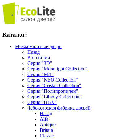
Каталог:
Межкомнатные двери
Назад
В наличии
Серия "3D"
Серия "Moonlight Collection"
Серия "МЛ"
Серия "NEO Collection"
Серия "Cristall Collection"
Серия "Полипропилен"
Серия "Liberty Collection"
Серия "ПВХ"
Чебоксарская фабрика дверей
Назад
Alfa
Antique
Britain
Classic