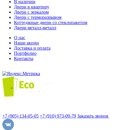
В наличии
Двери в квартиру
Двери с зеркалом
Двери с терморазрывом
Коттеджные двери со стеклопакетом
Двери металл-металл
О нас
Наши акции
Доставка и оплата
Портфолио
Контакты
+7 (905) 134-05-05
+7 (910) 973-09-79
Заказать звонок