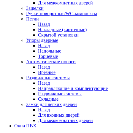
Для межкомнатных дверей
Защелки
Ручки поворотные/WC-комплекты
Петли
Назад
Накладные (карточные)
Скрытой установки
Упоры дверные
Назад
Напольные
Торцевые
Автоматические пороги
Назад
Врезные
Раздвижные системы
Назад
Направляющие и комплектующие
Раздвижные системы
Складные
Замки для легких дверей
Назад
Для входных дверей
Для межкомнатных дверей
Окна ПВХ