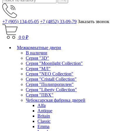
+7 (905) 134-05-05
+7 (4852) 33-09-79
Заказать звонок
0
0 ₽
Межкомнатные двери
В наличии
Серия "3D"
Серия "Moonlight Collection"
Серия "МЛ"
Серия "NEO Collection"
Серия "Cristall Collection"
Серия "Полипропилен"
Серия "Liberty Collection"
Серия "ПВХ"
Чебоксарская фабрика дверей
Alfa
Antique
Britain
Classic
Emma