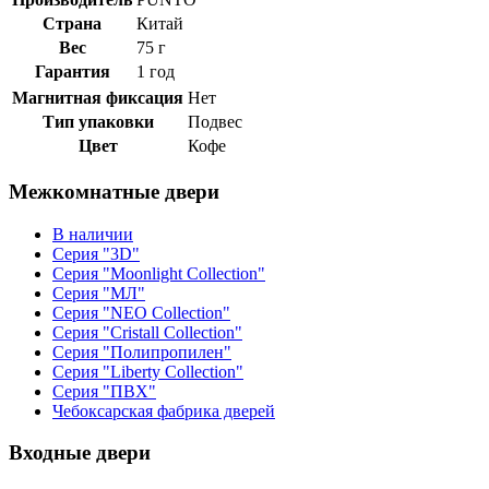
Страна
Китай
Вес
75 г
Гарантия
1 год
Магнитная фиксация
Нет
Тип упаковки
Подвес
Цвет
Кофе
Межкомнатные двери
В наличии
Серия "3D"
Серия "Moonlight Collection"
Серия "МЛ"
Серия "NEO Collection"
Серия "Cristall Collection"
Серия "Полипропилен"
Серия "Liberty Collection"
Серия "ПВХ"
Чебоксарская фабрика дверей
Входные двери