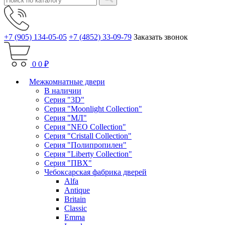
+7 (905) 134-05-05
+7 (4852) 33-09-79
Заказать звонок
0
0 ₽
Межкомнатные двери
В наличии
Серия "3D"
Серия "Moonlight Collection"
Серия "МЛ"
Серия "NEO Collection"
Серия "Cristall Collection"
Серия "Полипропилен"
Серия "Liberty Collection"
Серия "ПВХ"
Чебоксарская фабрика дверей
Alfa
Antique
Britain
Classic
Emma