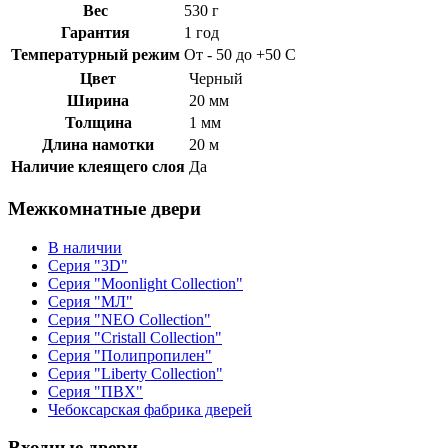
Вес
530 г
Гарантия
1 год
Температурный режим
От - 50 до +50 С
Цвет
Черный
Ширина
20 мм
Толщина
1 мм
Длина намотки
20 м
Наличие клеящего слоя
Да
Межкомнатные двери
В наличии
Серия "3D"
Серия "Moonlight Collection"
Серия "МЛ"
Серия "NEO Collection"
Серия "Cristall Collection"
Серия "Полипропилен"
Серия "Liberty Collection"
Серия "ПВХ"
Чебоксарская фабрика дверей
Входные двери