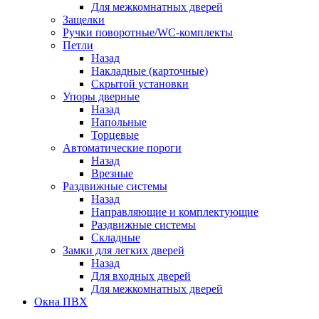
Для межкомнатных дверей
Защелки
Ручки поворотные/WC-комплекты
Петли
Назад
Накладные (карточные)
Скрытой установки
Упоры дверные
Назад
Напольные
Торцевые
Автоматические пороги
Назад
Врезные
Раздвижные системы
Назад
Направляющие и комплектующие
Раздвижные системы
Складные
Замки для легких дверей
Назад
Для входных дверей
Для межкомнатных дверей
Окна ПВХ