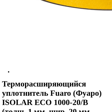
Терморасширяющийся
уплотнитель Fuaro (Фуаро)
ISOLAR ECO 1000-20/B
(толщ. 1 мм, шир. 20 мм,