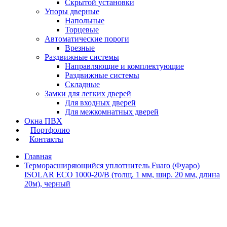
Скрытой установки
Упоры дверные
Напольные
Торцевые
Автоматические пороги
Врезные
Раздвижные системы
Направляющие и комплектующие
Раздвижные системы
Складные
Замки для легких дверей
Для входных дверей
Для межкомнатных дверей
Окна ПВХ
Портфолио
Контакты
Главная
Терморасширяющийся уплотнитель Fuaro (Фуаро)
ISOLAR ECO 1000-20/B (толщ. 1 мм, шир. 20 мм, длина
20м), черный