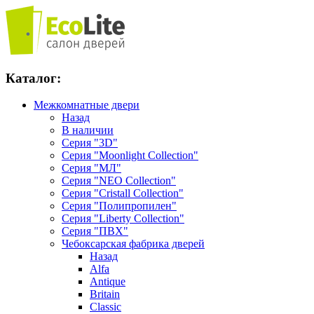
Каталог:
Межкомнатные двери
Назад
В наличии
Серия "3D"
Серия "Moonlight Collection"
Серия "МЛ"
Серия "NEO Collection"
Серия "Cristall Collection"
Серия "Полипропилен"
Серия "Liberty Collection"
Серия "ПВХ"
Чебоксарская фабрика дверей
Назад
Alfa
Antique
Britain
Classic