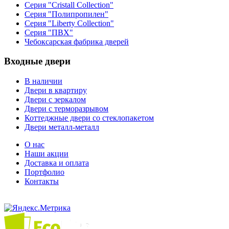
Серия "Cristall Collection"
Серия "Полипропилен"
Серия "Liberty Collection"
Серия "ПВХ"
Чебоксарская фабрика дверей
Входные двери
В наличии
Двери в квартиру
Двери с зеркалом
Двери с терморазрывом
Коттеджные двери со стеклопакетом
Двери металл-металл
О нас
Наши акции
Доставка и оплата
Портфолио
Контакты