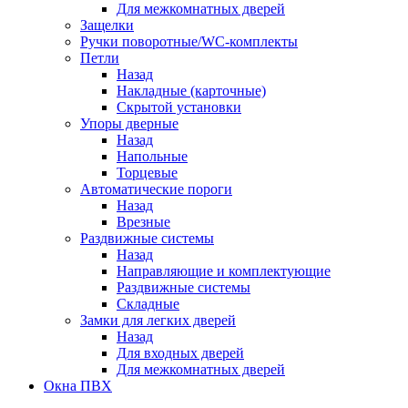
Для межкомнатных дверей
Защелки
Ручки поворотные/WC-комплекты
Петли
Назад
Накладные (карточные)
Скрытой установки
Упоры дверные
Назад
Напольные
Торцевые
Автоматические пороги
Назад
Врезные
Раздвижные системы
Назад
Направляющие и комплектующие
Раздвижные системы
Складные
Замки для легких дверей
Назад
Для входных дверей
Для межкомнатных дверей
Окна ПВХ