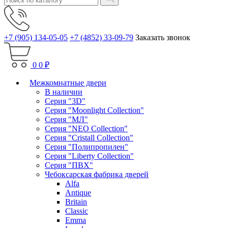
+7 (905) 134-05-05
+7 (4852) 33-09-79
Заказать звонок
0
0 ₽
Межкомнатные двери
В наличии
Серия "3D"
Серия "Moonlight Collection"
Серия "МЛ"
Серия "NEO Collection"
Серия "Cristall Collection"
Серия "Полипропилен"
Серия "Liberty Collection"
Серия "ПВХ"
Чебоксарская фабрика дверей
Alfa
Antique
Britain
Classic
Emma