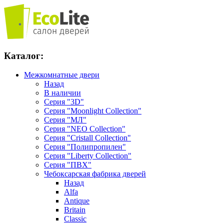
Каталог:
Межкомнатные двери
Назад
В наличии
Серия "3D"
Серия "Moonlight Collection"
Серия "МЛ"
Серия "NEO Collection"
Серия "Cristall Collection"
Серия "Полипропилен"
Серия "Liberty Collection"
Серия "ПВХ"
Чебоксарская фабрика дверей
Назад
Alfa
Antique
Britain
Classic