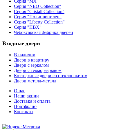
Серия "МЛ"
Серия "NEO Collection"
Серия "Cristall Collection"
Серия "Полипропилен"
Серия "Liberty Collection"
Серия "ПВХ"
Чебоксарская фабрика дверей
Входные двери
В наличии
Двери в квартиру
Двери с зеркалом
Двери с терморазрывом
Коттеджные двери со стеклопакетом
Двери металл-металл
О нас
Наши акции
Доставка и оплата
Портфолио
Контакты