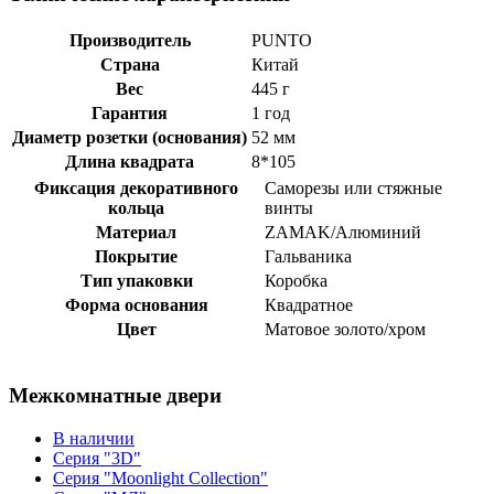
Производитель
PUNTO
Страна
Китай
Вес
445 г
Гарантия
1 год
Диаметр розетки (основания)
52 мм
Длина квадрата
8*105
Фиксация декоративного
Саморезы или стяжные
кольца
винты
Материал
ZAMAK/Алюминий
Покрытие
Гальваника
Тип упаковки
Коробка
Форма основания
Квадратное
Цвет
Матовое золото/хром
Межкомнатные двери
В наличии
Серия "3D"
Серия "Moonlight Collection"