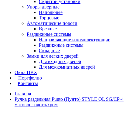
Скрытой установки
Упоры дверные
Напольные
Торцевые
Автоматические пороги
Врезные
Раздвижные системы
Направляющие и комплектующие
Раздвижные системы
Складные
Замки для легких дверей
Для входных дверей
Для межкомнатных дверей
Окна ПВХ
Портфолио
Контакты
Главная
Ручка раздельная Punto (Пунто) STYLE QL SG/CP-4
матовое золото/хром