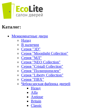
Каталог:
Межкомнатные двери
Назад
В наличии
Серия "3D"
Серия "Moonlight Collection"
Серия "МЛ"
Серия "NEO Collection"
Серия "Cristall Collection"
Серия "Полипропилен"
Серия "Liberty Collection"
Серия "ПВХ"
Чебоксарская фабрика дверей
Назад
Alfa
Antique
Britain
Classic