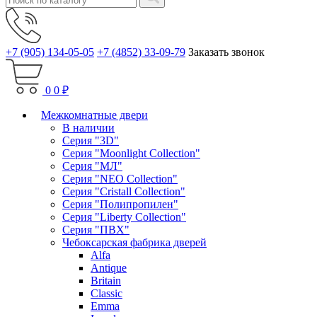
+7 (905) 134-05-05
+7 (4852) 33-09-79
Заказать звонок
0
0 ₽
Межкомнатные двери
В наличии
Серия "3D"
Серия "Moonlight Collection"
Серия "МЛ"
Серия "NEO Collection"
Серия "Cristall Collection"
Серия "Полипропилен"
Серия "Liberty Collection"
Серия "ПВХ"
Чебоксарская фабрика дверей
Alfa
Antique
Britain
Classic
Emma