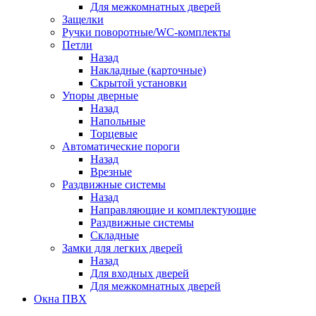
Для межкомнатных дверей
Защелки
Ручки поворотные/WC-комплекты
Петли
Назад
Накладные (карточные)
Скрытой установки
Упоры дверные
Назад
Напольные
Торцевые
Автоматические пороги
Назад
Врезные
Раздвижные системы
Назад
Направляющие и комплектующие
Раздвижные системы
Складные
Замки для легких дверей
Назад
Для входных дверей
Для межкомнатных дверей
Окна ПВХ