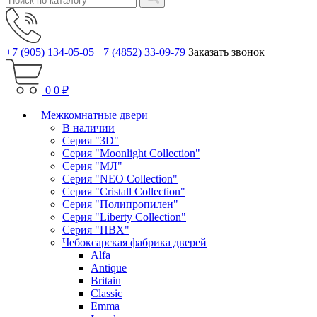
+7 (905) 134-05-05
+7 (4852) 33-09-79
Заказать звонок
0
0 ₽
Межкомнатные двери
В наличии
Серия "3D"
Серия "Moonlight Collection"
Серия "МЛ"
Серия "NEO Collection"
Серия "Cristall Collection"
Серия "Полипропилен"
Серия "Liberty Collection"
Серия "ПВХ"
Чебоксарская фабрика дверей
Alfa
Antique
Britain
Classic
Emma