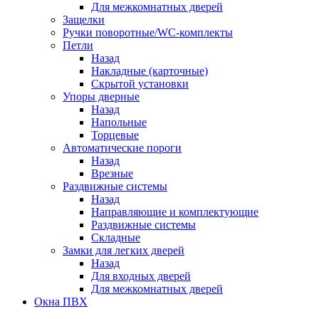
Для межкомнатных дверей
Защелки
Ручки поворотные/WC-комплекты
Петли
Назад
Накладные (карточные)
Скрытой установки
Упоры дверные
Назад
Напольные
Торцевые
Автоматические пороги
Назад
Врезные
Раздвижные системы
Назад
Направляющие и комплектующие
Раздвижные системы
Складные
Замки для легких дверей
Назад
Для входных дверей
Для межкомнатных дверей
Окна ПВХ