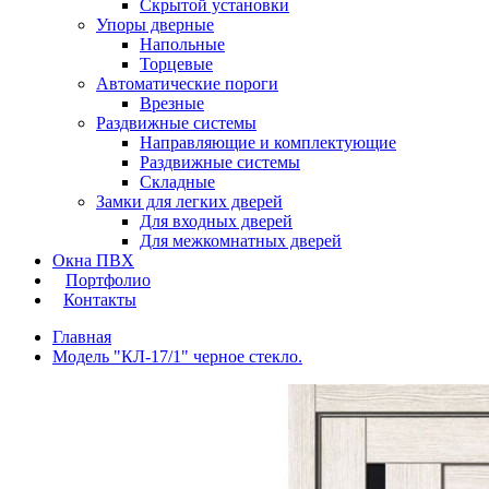
Скрытой установки
Упоры дверные
Напольные
Торцевые
Автоматические пороги
Врезные
Раздвижные системы
Направляющие и комплектующие
Раздвижные системы
Складные
Замки для легких дверей
Для входных дверей
Для межкомнатных дверей
Окна ПВХ
Портфолио
Контакты
Главная
Модель "КЛ-17/1" черное стекло.