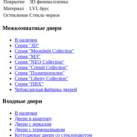
Покрытие
3D финиш-пленка
Материал
LVL брус
Остекление
Стекло черное
Межкомнатные двери
В наличии
Серия "3D"
Серия "Moonlight Collection"
Серия "МЛ"
Серия "NEO Collection"
Серия "Cristall Collection"
Серия "Полипропилен"
Серия "Liberty Collection"
Серия "ПВХ"
Чебоксарская фабрика дверей
Входные двери
В наличии
Двери в квартиру
Двери с зеркалом
Двери с терморазрывом
Коттеджные двери со стеклопакетом