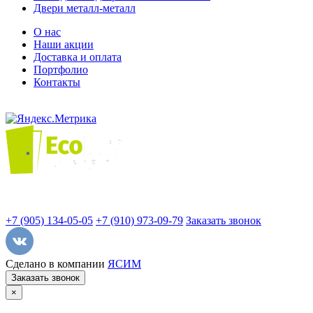
Двери металл-металл
О нас
Наши акции
Доставка и оплата
Портфолио
Контакты
+7 (905) 134-05-05
+7 (910) 973-09-79
Заказать звонок
Сделано в компании
ЯСИМ
Заказать звонок
×