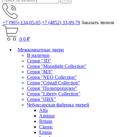
+7 (905) 134-05-05
+7 (4852) 33-09-79
Заказать звонок
0
0 ₽
Межкомнатные двери
В наличии
Серия "3D"
Серия "Moonlight Collection"
Серия "МЛ"
Серия "NEO Collection"
Серия "Cristall Collection"
Серия "Полипропилен"
Серия "Liberty Collection"
Серия "ПВХ"
Чебоксарская фабрика дверей
Alfa
Antique
Britain
Classic
Emma