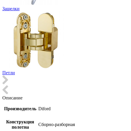
Защелки
Петли
Описание
Производитель
Diford
Конструкция
Сборно-разборная
полотна