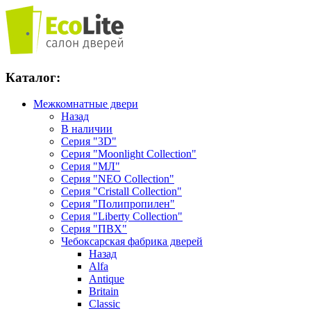
Каталог:
Межкомнатные двери
Назад
В наличии
Серия "3D"
Серия "Moonlight Collection"
Серия "МЛ"
Серия "NEO Collection"
Серия "Cristall Collection"
Серия "Полипропилен"
Серия "Liberty Collection"
Серия "ПВХ"
Чебоксарская фабрика дверей
Назад
Alfa
Antique
Britain
Classic