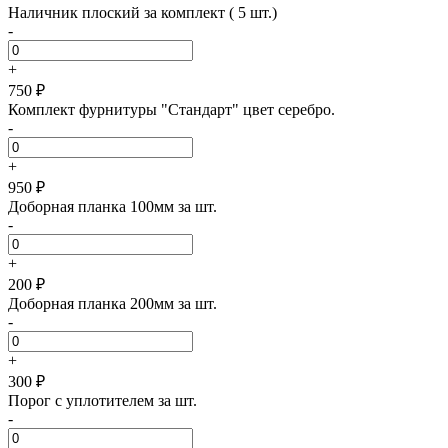
Наличник плоский за комплект ( 5 шт.)
-
+
750 ₽
Комплект фурнитуры "Стандарт" цвет серебро.
-
+
950 ₽
Доборная планка 100мм за шт.
-
+
200 ₽
Доборная планка 200мм за шт.
-
+
300 ₽
Порог с уплотителем за шт.
-