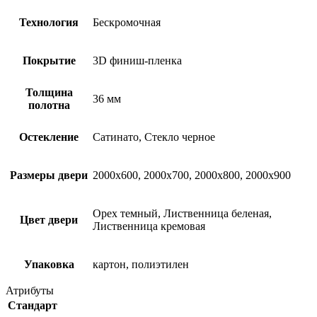
Технология
Бескромочная
Покрытие
3D финиш-пленка
Толщина
36 мм
полотна
Остекление
Сатинато, Стекло черное
Размеры двери
2000х600, 2000х700, 2000х800, 2000х900
Орех темный, Лиственница беленая,
Цвет двери
Лиственница кремовая
Упаковка
картон, полиэтилен
Атрибуты
Стандарт