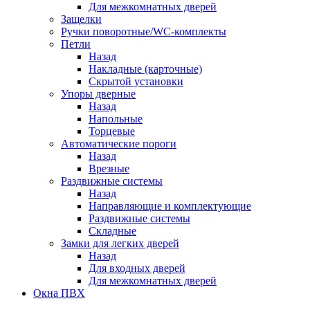
Для межкомнатных дверей
Защелки
Ручки поворотные/WC-комплекты
Петли
Назад
Накладные (карточные)
Скрытой установки
Упоры дверные
Назад
Напольные
Торцевые
Автоматические пороги
Назад
Врезные
Раздвижные системы
Назад
Направляющие и комплектующие
Раздвижные системы
Складные
Замки для легких дверей
Назад
Для входных дверей
Для межкомнатных дверей
Окна ПВХ