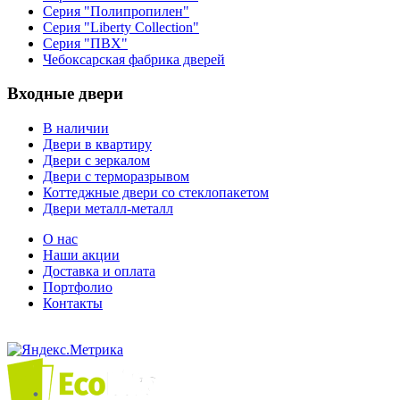
Серия "Полипропилен"
Серия "Liberty Collection"
Серия "ПВХ"
Чебоксарская фабрика дверей
Входные двери
В наличии
Двери в квартиру
Двери с зеркалом
Двери с терморазрывом
Коттеджные двери со стеклопакетом
Двери металл-металл
О нас
Наши акции
Доставка и оплата
Портфолио
Контакты