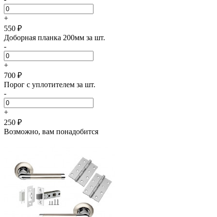
+
550 ₽
Доборная планка 200мм за шт.
-
+
700 ₽
Порог с уплотителем за шт.
-
+
250 ₽
Возможно, вам понадобится