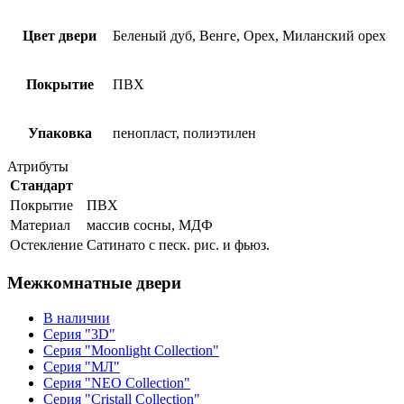
Цвет двери
Беленый дуб, Венге, Орех, Миланский орех
Покрытие
ПВХ
Упаковка
пенопласт, полиэтилен
Атрибуты
Стандарт
Покрытие
ПВХ
Материал
массив сосны, МДФ
Остекление
Сатинато с песк. рис. и фьюз.
Межкомнатные двери
В наличии
Серия "3D"
Серия "Moonlight Collection"
Серия "МЛ"
Серия "NEO Collection"
Серия "Cristall Collection"