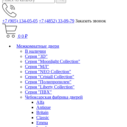
+7 (905) 134-05-05
+7 (4852) 33-09-79
Заказать звонок
0
0 ₽
Межкомнатные двери
В наличии
Серия "3D"
Серия "Moonlight Collection"
Серия "МЛ"
Серия "NEO Collection"
Серия "Cristall Collection"
Серия "Полипропилен"
Серия "Liberty Collection"
Серия "ПВХ"
Чебоксарская фабрика дверей
Alfa
Antique
Britain
Classic
Emma