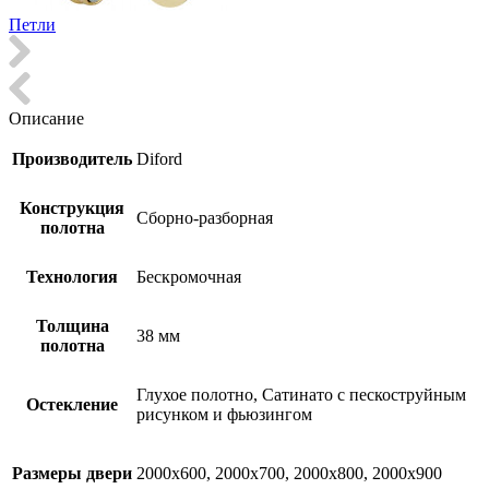
Петли
Описание
Производитель
Diford
Конструкция
Сборно-разборная
полотна
Технология
Бескромочная
Толщина
38 мм
полотна
Глухое полотно, Сатинато с пескоструйным
Остекление
рисунком и фьюзингом
Размеры двери
2000х600, 2000х700, 2000х800, 2000х900