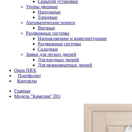
Скрытой установки
Упоры дверные
Напольные
Торцевые
Автоматические пороги
Врезные
Раздвижные системы
Направляющие и комплектующие
Раздвижные системы
Складные
Замки для легких дверей
Для входных дверей
Для межкомнатных дверей
Окна ПВХ
Портфолио
Контакты
Главная
Модель "Камелия" ПО