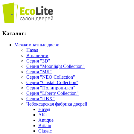
Каталог:
Межкомнатные двери
Назад
В наличии
Серия "3D"
Серия "Moonlight Collection"
Серия "МЛ"
Серия "NEO Collection"
Серия "Cristall Collection"
Серия "Полипропилен"
Серия "Liberty Collection"
Серия "ПВХ"
Чебоксарская фабрика дверей
Назад
Alfa
Antique
Britain
Classic