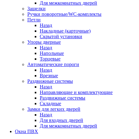
Для межкомнатных дверей
Защелки
Ручки поворотные/WC-комплекты
Петли
Назад
Накладные (карточные)
Скрытой установки
Упоры дверные
Назад
Напольные
Торцевые
Автоматические пороги
Назад
Врезные
Раздвижные системы
Назад
Направляющие и комплектующие
Раздвижные системы
Складные
Замки для легких дверей
Назад
Для входных дверей
Для межкомнатных дверей
Окна ПВХ