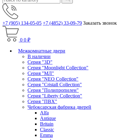
+7 (905) 134-05-05
+7 (4852) 33-09-79
Заказать звонок
0
0 ₽
Межкомнатные двери
В наличии
Серия "3D"
Серия "Moonlight Collection"
Серия "МЛ"
Серия "NEO Collection"
Серия "Cristall Collection"
Серия "Полипропилен"
Серия "Liberty Collection"
Серия "ПВХ"
Чебоксарская фабрика дверей
Alfa
Antique
Britain
Classic
Emma