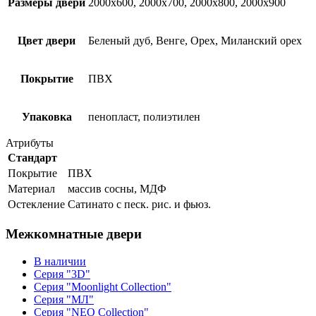
Размеры двери
2000х600, 2000х700, 2000х800, 2000х900
Цвет двери
Беленый дуб, Венге, Орех, Миланский орех
Покрытие
ПВХ
Упаковка
пенопласт, полиэтилен
Атрибуты
Стандарт
Покрытие
ПВХ
Материал
массив сосны, МДФ
Остекление
Сатинато с песк. рис. и фьюз.
Межкомнатные двери
В наличии
Серия "3D"
Серия "Moonlight Collection"
Серия "МЛ"
Серия "NEO Collection"