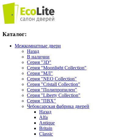
Каталог:
Межкомнатные двери
Назад
В наличии
Серия "3D"
Серия "Moonlight Collection"
Серия "МЛ"
Серия "NEO Collection"
Серия "Cristall Collection"
Серия "Полипропилен"
Серия "Liberty Collection"
Серия "ПВХ"
Чебоксарская фабрика дверей
Назад
Alfa
Antique
Britain
Classic