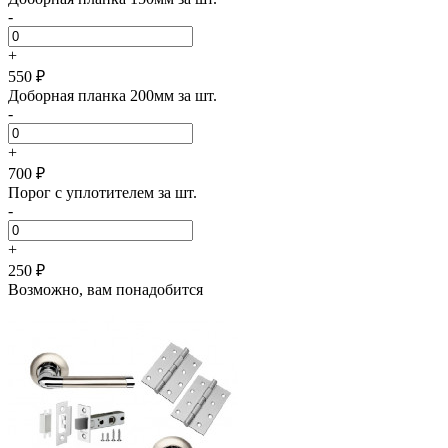
-
+
550 ₽
Доборная планка 200мм за шт.
-
+
700 ₽
Порог с уплотителем за шт.
-
+
250 ₽
Возможно, вам понадобится