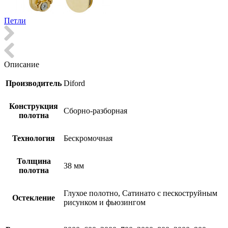
Петли
Описание
Производитель
Diford
Конструкция
Сборно-разборная
полотна
Технология
Бескромочная
Толщина
38 мм
полотна
Глухое полотно, Сатинато с пескоструйным
Остекление
рисунком и фьюзингом