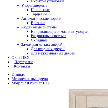
Скрытой установки
Упоры дверные
Напольные
Торцевые
Автоматические пороги
Врезные
Раздвижные системы
Направляющие и комплектующие
Раздвижные системы
Складные
Замки для легких дверей
Для входных дверей
Для межкомнатных дверей
Окна ПВХ
Портфолио
Контакты
Главная
Межкомнатные двери
Модель "Юлиана" ПО