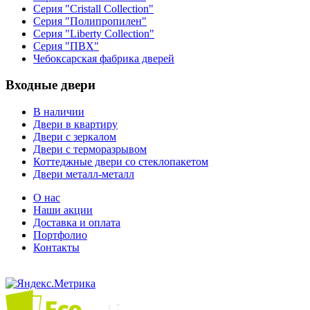
Серия "Cristall Collection"
Серия "Полипропилен"
Серия "Liberty Collection"
Серия "ПВХ"
Чебоксарская фабрика дверей
Входные двери
В наличии
Двери в квартиру
Двери с зеркалом
Двери с терморазрывом
Коттеджные двери со стеклопакетом
Двери металл-металл
О нас
Наши акции
Доставка и оплата
Портфолио
Контакты