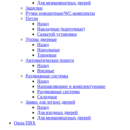
Для межкомнатных дверей
Защелки
Ручки поворотные/WC-комплекты
Петли
Назад
Накладные (карточные)
Скрытой установки
Упоры дверные
Назад
Напольные
Торцевые
Автоматические пороги
Назад
Врезные
Раздвижные системы
Назад
Направляющие и комплектующие
Раздвижные системы
Складные
Замки для легких дверей
Назад
Для входных дверей
Для межкомнатных дверей
Окна ПВХ