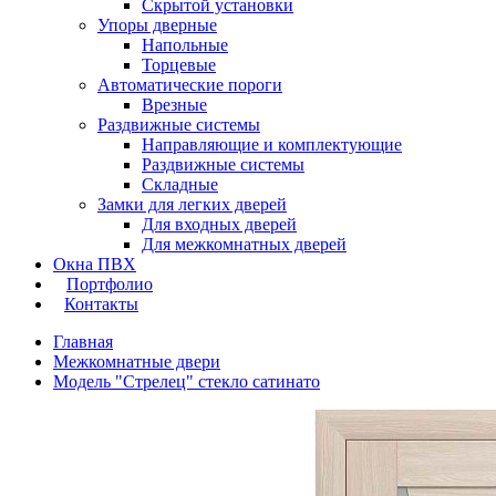
Скрытой установки
Упоры дверные
Напольные
Торцевые
Автоматические пороги
Врезные
Раздвижные системы
Направляющие и комплектующие
Раздвижные системы
Складные
Замки для легких дверей
Для входных дверей
Для межкомнатных дверей
Окна ПВХ
Портфолио
Контакты
Главная
Межкомнатные двери
Модель "Стрелец" стекло сатинато