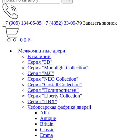
+7 (905) 134-05-05
+7 (4852) 33-09-79
Заказать звонок
0
0 ₽
Межкомнатные двери
В наличии
Серия "3D"
Серия "Moonlight Collection"
Серия "МЛ"
Серия "NEO Collection"
Серия "Cristall Collection"
Серия "Полипропилен"
Серия "Liberty Collection"
Серия "ПВХ"
Чебоксарская фабрика дверей
Alfa
Antique
Britain
Classic
Emma