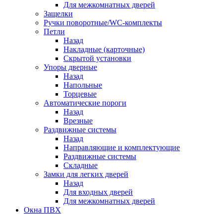
Для межкомнатных дверей
Защелки
Ручки поворотные/WC-комплекты
Петли
Назад
Накладные (карточные)
Скрытой установки
Упоры дверные
Назад
Напольные
Торцевые
Автоматические пороги
Назад
Врезные
Раздвижные системы
Назад
Направляющие и комплектующие
Раздвижные системы
Складные
Замки для легких дверей
Назад
Для входных дверей
Для межкомнатных дверей
Окна ПВХ