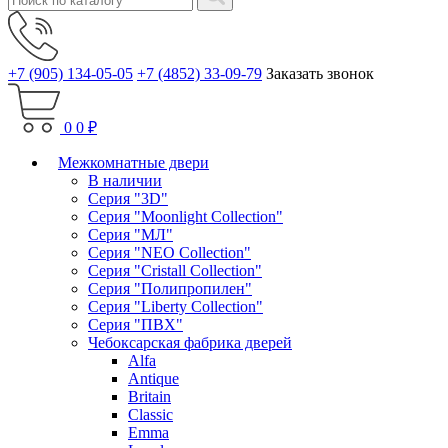
+7 (905) 134-05-05
+7 (4852) 33-09-79
Заказать звонок
0
0 ₽
Межкомнатные двери
В наличии
Серия "3D"
Серия "Moonlight Collection"
Серия "МЛ"
Серия "NEO Collection"
Серия "Cristall Collection"
Серия "Полипропилен"
Серия "Liberty Collection"
Серия "ПВХ"
Чебоксарская фабрика дверей
Alfa
Antique
Britain
Classic
Emma