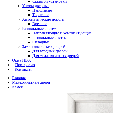
Скрытой установки
Упоры дверные
Напольные
Торцевые
Автоматические пороги
Врезные
Раздвижные системы
Направляющие и комплектующие
Раздвижные системы
Складные
Замки для легких дверей
Для входных дверей
Для межкомнатных дверей
Окна ПВХ
Портфолио
Контакты
Главная
Межкомнатные двери
Камея