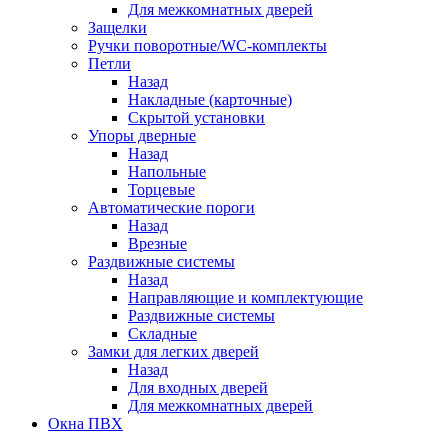
Для межкомнатных дверей
Защелки
Ручки поворотные/WC-комплекты
Петли
Назад
Накладные (карточные)
Скрытой установки
Упоры дверные
Назад
Напольные
Торцевые
Автоматические пороги
Назад
Врезные
Раздвижные системы
Назад
Направляющие и комплектующие
Раздвижные системы
Складные
Замки для легких дверей
Назад
Для входных дверей
Для межкомнатных дверей
Окна ПВХ