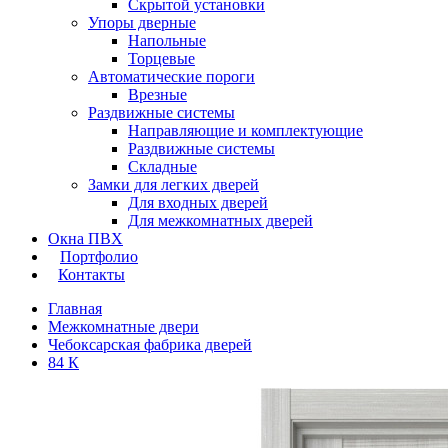
Скрытой установки
Упоры дверные
Напольные
Торцевые
Автоматические пороги
Врезные
Раздвижные системы
Направляющие и комплектующие
Раздвижные системы
Складные
Замки для легких дверей
Для входных дверей
Для межкомнатных дверей
Окна ПВХ
Портфолио
Контакты
Главная
Межкомнатные двери
Чебоксарская фабрика дверей
84 К