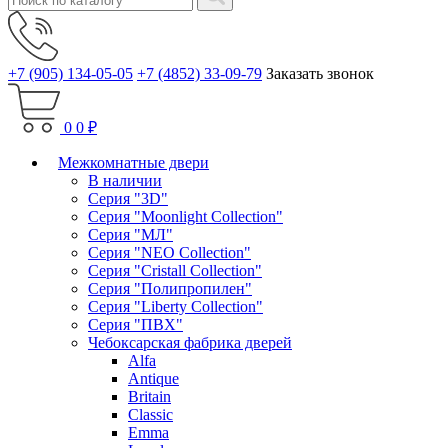
+7 (905) 134-05-05
+7 (4852) 33-09-79
Заказать звонок
0
0 ₽
Межкомнатные двери
В наличии
Серия "3D"
Серия "Moonlight Collection"
Серия "МЛ"
Серия "NEO Collection"
Серия "Cristall Collection"
Серия "Полипропилен"
Серия "Liberty Collection"
Серия "ПВХ"
Чебоксарская фабрика дверей
Alfa
Antique
Britain
Classic
Emma