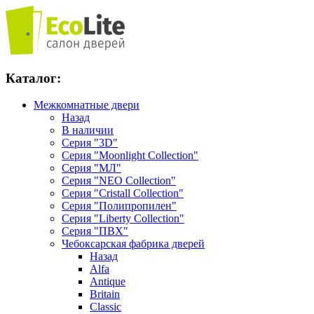
Каталог:
Межкомнатные двери
Назад
В наличии
Серия "3D"
Серия "Moonlight Collection"
Серия "МЛ"
Серия "NEO Collection"
Серия "Cristall Collection"
Серия "Полипропилен"
Серия "Liberty Collection"
Серия "ПВХ"
Чебоксарская фабрика дверей
Назад
Alfa
Antique
Britain
Classic