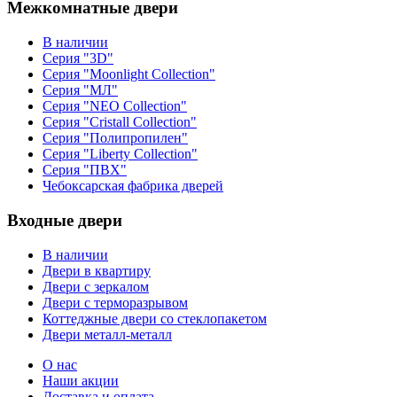
Межкомнатные двери
В наличии
Серия "3D"
Серия "Moonlight Collection"
Серия "МЛ"
Серия "NEO Collection"
Серия "Cristall Collection"
Серия "Полипропилен"
Серия "Liberty Collection"
Серия "ПВХ"
Чебоксарская фабрика дверей
Входные двери
В наличии
Двери в квартиру
Двери с зеркалом
Двери с терморазрывом
Коттеджные двери со стеклопакетом
Двери металл-металл
О нас
Наши акции
Доставка и оплата