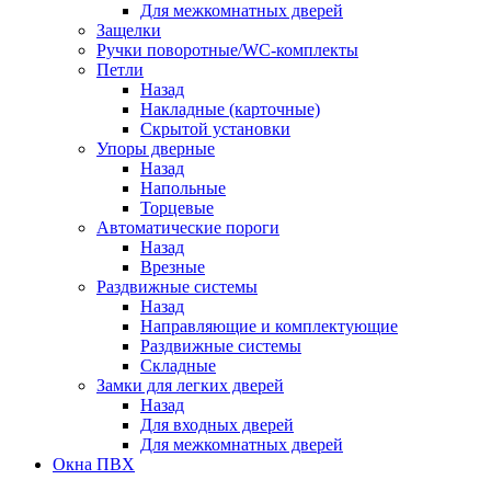
Для межкомнатных дверей
Защелки
Ручки поворотные/WC-комплекты
Петли
Назад
Накладные (карточные)
Скрытой установки
Упоры дверные
Назад
Напольные
Торцевые
Автоматические пороги
Назад
Врезные
Раздвижные системы
Назад
Направляющие и комплектующие
Раздвижные системы
Складные
Замки для легких дверей
Назад
Для входных дверей
Для межкомнатных дверей
Окна ПВХ