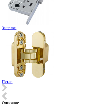
Защелки
Петли
Описание