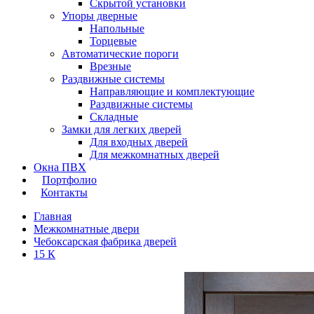
Скрытой установки
Упоры дверные
Напольные
Торцевые
Автоматические пороги
Врезные
Раздвижные системы
Направляющие и комплектующие
Раздвижные системы
Складные
Замки для легких дверей
Для входных дверей
Для межкомнатных дверей
Окна ПВХ
Портфолио
Контакты
Главная
Межкомнатные двери
Чебоксарская фабрика дверей
15 К