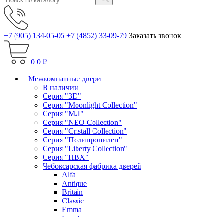
+7 (905) 134-05-05
+7 (4852) 33-09-79
Заказать звонок
0
0 ₽
Межкомнатные двери
В наличии
Серия "3D"
Серия "Moonlight Collection"
Серия "МЛ"
Серия "NEO Collection"
Серия "Cristall Collection"
Серия "Полипропилен"
Серия "Liberty Collection"
Серия "ПВХ"
Чебоксарская фабрика дверей
Alfa
Antique
Britain
Classic
Emma