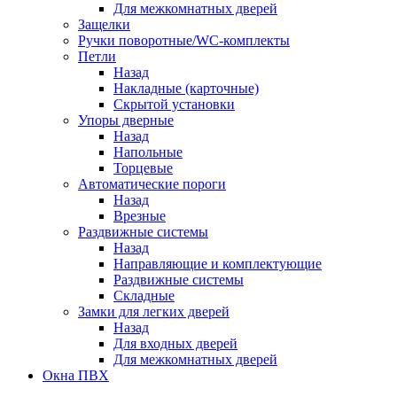
Для межкомнатных дверей
Защелки
Ручки поворотные/WC-комплекты
Петли
Назад
Накладные (карточные)
Скрытой установки
Упоры дверные
Назад
Напольные
Торцевые
Автоматические пороги
Назад
Врезные
Раздвижные системы
Назад
Направляющие и комплектующие
Раздвижные системы
Складные
Замки для легких дверей
Назад
Для входных дверей
Для межкомнатных дверей
Окна ПВХ