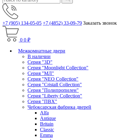
+7 (905) 134-05-05
+7 (4852) 33-09-79
Заказать звонок
0
0 ₽
Межкомнатные двери
В наличии
Серия "3D"
Серия "Moonlight Collection"
Серия "МЛ"
Серия "NEO Collection"
Серия "Cristall Collection"
Серия "Полипропилен"
Серия "Liberty Collection"
Серия "ПВХ"
Чебоксарская фабрика дверей
Alfa
Antique
Britain
Classic
Emma