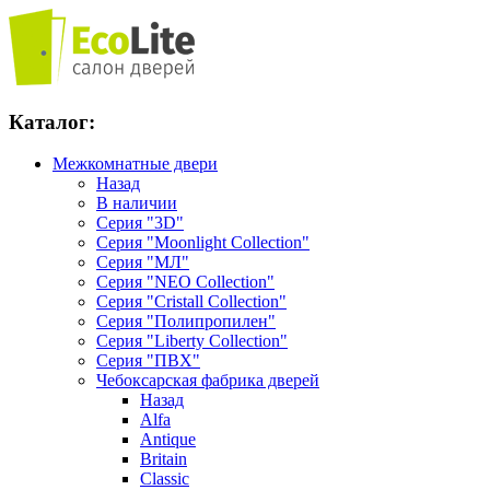
Каталог:
Межкомнатные двери
Назад
В наличии
Серия "3D"
Серия "Moonlight Collection"
Серия "МЛ"
Серия "NEO Collection"
Серия "Cristall Collection"
Серия "Полипропилен"
Серия "Liberty Collection"
Серия "ПВХ"
Чебоксарская фабрика дверей
Назад
Alfa
Antique
Britain
Classic