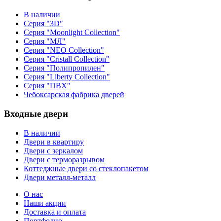
В наличии
Серия "3D"
Серия "Moonlight Collection"
Серия "МЛ"
Серия "NEO Collection"
Серия "Cristall Collection"
Серия "Полипропилен"
Серия "Liberty Collection"
Серия "ПВХ"
Чебоксарская фабрика дверей
Входные двери
В наличии
Двери в квартиру
Двери с зеркалом
Двери с терморазрывом
Коттеджные двери со стеклопакетом
Двери металл-металл
О нас
Наши акции
Доставка и оплата
Портфолио