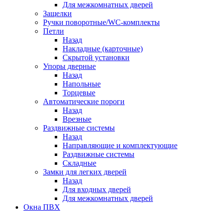
Для межкомнатных дверей
Защелки
Ручки поворотные/WC-комплекты
Петли
Назад
Накладные (карточные)
Скрытой установки
Упоры дверные
Назад
Напольные
Торцевые
Автоматические пороги
Назад
Врезные
Раздвижные системы
Назад
Направляющие и комплектующие
Раздвижные системы
Складные
Замки для легких дверей
Назад
Для входных дверей
Для межкомнатных дверей
Окна ПВХ