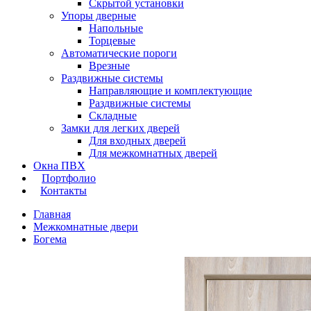
Скрытой установки
Упоры дверные
Напольные
Торцевые
Автоматические пороги
Врезные
Раздвижные системы
Направляющие и комплектующие
Раздвижные системы
Складные
Замки для легких дверей
Для входных дверей
Для межкомнатных дверей
Окна ПВХ
Портфолио
Контакты
Главная
Межкомнатные двери
Богема