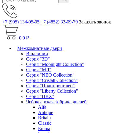
+7 (905) 134-05-05
+7 (4852) 33-09-79
Заказать звонок
0
0 ₽
Межкомнатные двери
В наличии
Серия "3D"
Серия "Moonlight Collection"
Серия "МЛ"
Серия "NEO Collection"
Серия "Cristall Collection"
Серия "Полипропилен"
Серия "Liberty Collection"
Серия "ПВХ"
Чебоксарская фабрика дверей
Alfa
Antique
Britain
Classic
Emma