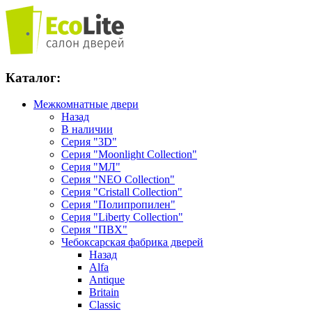
Каталог:
Межкомнатные двери
Назад
В наличии
Серия "3D"
Серия "Moonlight Collection"
Серия "МЛ"
Серия "NEO Collection"
Серия "Cristall Collection"
Серия "Полипропилен"
Серия "Liberty Collection"
Серия "ПВХ"
Чебоксарская фабрика дверей
Назад
Alfa
Antique
Britain
Classic