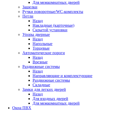
Для межкомнатных дверей
Защелки
Ручки поворотные/WC-комплекты
Петли
Назад
Накладные (карточные)
Скрытой установки
Упоры дверные
Назад
Напольные
Торцевые
Автоматические пороги
Назад
Врезные
Раздвижные системы
Назад
Направляющие и комплектующие
Раздвижные системы
Складные
Замки для легких дверей
Назад
Для входных дверей
Для межкомнатных дверей
Окна ПВХ