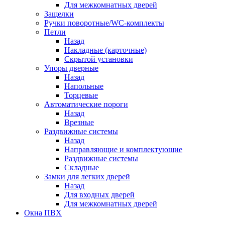
Для межкомнатных дверей
Защелки
Ручки поворотные/WC-комплекты
Петли
Назад
Накладные (карточные)
Скрытой установки
Упоры дверные
Назад
Напольные
Торцевые
Автоматические пороги
Назад
Врезные
Раздвижные системы
Назад
Направляющие и комплектующие
Раздвижные системы
Складные
Замки для легких дверей
Назад
Для входных дверей
Для межкомнатных дверей
Окна ПВХ