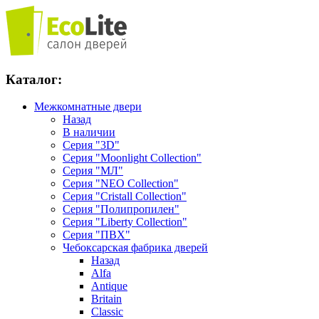
Каталог:
Межкомнатные двери
Назад
В наличии
Серия "3D"
Серия "Moonlight Collection"
Серия "МЛ"
Серия "NEO Collection"
Серия "Cristall Collection"
Серия "Полипропилен"
Серия "Liberty Collection"
Серия "ПВХ"
Чебоксарская фабрика дверей
Назад
Alfa
Antique
Britain
Classic