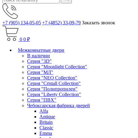
+7 (905) 134-05-05
+7 (4852) 33-09-79
Заказать звонок
0
0 ₽
Межкомнатные двери
В наличии
Серия "3D"
Серия "Moonlight Collection"
Серия "МЛ"
Серия "NEO Collection"
Серия "Cristall Collection"
Серия "Полипропилен"
Серия "Liberty Collection"
Серия "ПВХ"
Чебоксарская фабрика дверей
Alfa
Antique
Britain
Classic
Emma