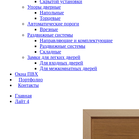
Скрытой установки
Упоры дверные
Напольные
Торцевые
Автоматические пороги
Врезные
Раздвижные системы
Направляющие и комплектующие
Раздвижные системы
Складные
Замки для легких дверей
Для входных дверей
Для межкомнатных дверей
Окна ПВХ
Портфолио
Контакты
Главная
Лайт 4