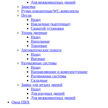
Для межкомнатных дверей
Защелки
Ручки поворотные/WC-комплекты
Петли
Назад
Накладные (карточные)
Скрытой установки
Упоры дверные
Назад
Напольные
Торцевые
Автоматические пороги
Назад
Врезные
Раздвижные системы
Назад
Направляющие и комплектующие
Раздвижные системы
Складные
Замки для легких дверей
Назад
Для входных дверей
Для межкомнатных дверей
Окна ПВХ