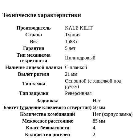
Технические характеристики
Производитель
KALE KILIT
Страна
Турция
Вес
1583 г
Гарантия
5 лет
Тип механизма
Цилиндровый
секретности
Наличие лицевой планки
С планкой
Вылет ригеля
21 мм
Основной (с защелкой под
Тип замка
ручку)
Тип защелки
Реверсивная
Задвижка
Нет
Бэксет (удаление ключевого отверстия)
60 мм
Количество комбинаций
Нет (корпус замка)
Межосевое расстояние
85 мм
Класс безопасности
4
Количество ригелей
2