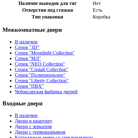
Наличие выводов для тяг
Нет
Отверстия под стяжки
Есть
Тип упаковки
Коробка
Межкомнатные двери
В наличии
Серия "3D"
Серия "Moonlight Collection"
Серия "МЛ"
Серия "NEO Collection"
Серия "Cristall Collection"
Серия "Полипропилен"
Серия "Liberty Collection"
Серия "ПВХ"
Чебоксарская фабрика дверей
Входные двери
В наличии
Двери в квартиру
Двери с зеркалом
Двери с терморазрывом
Коттеджные двери со стеклопакетом