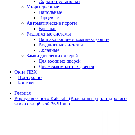
Скрытой установки
Упоры дверные
Напольные
Торцевые
Автоматические пороги
Врезные
Раздвижные системы
Направляющие и комплектующие
Раздвижные системы
Складные
Замки для легких дверей
Для входных дверей
Для межкомнатных дверей
Окна ПВХ
Портфолио
Контакты
Главная
Корпус врезного Kale kilit (Кале килит) цилиндрового
замка с защёлкой 262R w/b