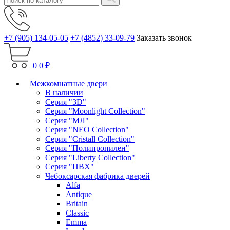
+7 (905) 134-05-05
+7 (4852) 33-09-79
Заказать звонок
0
0 ₽
Межкомнатные двери
В наличии
Серия "3D"
Серия "Moonlight Collection"
Серия "МЛ"
Серия "NEO Collection"
Серия "Cristall Collection"
Серия "Полипропилен"
Серия "Liberty Collection"
Серия "ПВХ"
Чебоксарская фабрика дверей
Alfa
Antique
Britain
Classic
Emma