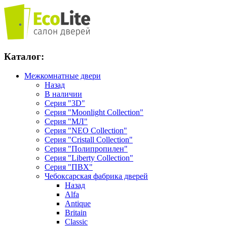
Каталог:
Межкомнатные двери
Назад
В наличии
Серия "3D"
Серия "Moonlight Collection"
Серия "МЛ"
Серия "NEO Collection"
Серия "Cristall Collection"
Серия "Полипропилен"
Серия "Liberty Collection"
Серия "ПВХ"
Чебоксарская фабрика дверей
Назад
Alfa
Antique
Britain
Classic