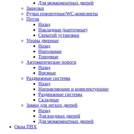
Для межкомнатных дверей
Защелки
Ручки поворотные/WC-комплекты
Петли
Назад
Накладные (карточные)
Скрытой установки
Упоры дверные
Назад
Напольные
Торцевые
Автоматические пороги
Назад
Врезные
Раздвижные системы
Назад
Направляющие и комплектующие
Раздвижные системы
Складные
Замки для легких дверей
Назад
Для входных дверей
Для межкомнатных дверей
Окна ПВХ