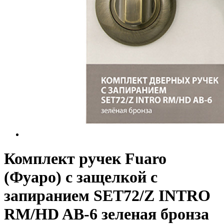
Комплект ручек Fuaro
(Фуаро) с защелкой c
запиранием SET72/Z INTRO
RM/HD AB-6 зеленая бронза