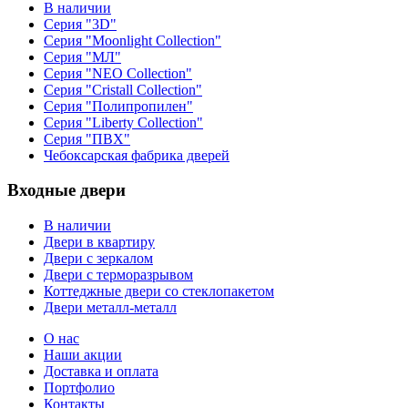
В наличии
Серия "3D"
Серия "Moonlight Collection"
Серия "МЛ"
Серия "NEO Collection"
Серия "Cristall Collection"
Серия "Полипропилен"
Серия "Liberty Collection"
Серия "ПВХ"
Чебоксарская фабрика дверей
Входные двери
В наличии
Двери в квартиру
Двери с зеркалом
Двери с терморазрывом
Коттеджные двери со стеклопакетом
Двери металл-металл
О нас
Наши акции
Доставка и оплата
Портфолио
Контакты