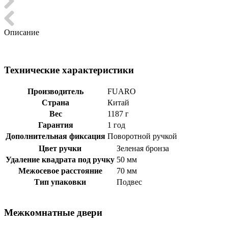
Описание
Технические характеристики
Производитель
FUARO
Страна
Китай
Вес
1187 г
Гарантия
1 год
Дополнительная фиксация
Поворотной ручкой
Цвет ручки
Зеленая бронза
Удаление квадрата под ручку
50 мм
Межосевое расстояние
70 мм
Тип упаковки
Подвес
Межкомнатные двери