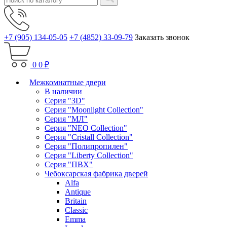
+7 (905) 134-05-05
+7 (4852) 33-09-79
Заказать звонок
0
0 ₽
Межкомнатные двери
В наличии
Серия "3D"
Серия "Moonlight Collection"
Серия "МЛ"
Серия "NEO Collection"
Серия "Cristall Collection"
Серия "Полипропилен"
Серия "Liberty Collection"
Серия "ПВХ"
Чебоксарская фабрика дверей
Alfa
Antique
Britain
Classic
Emma