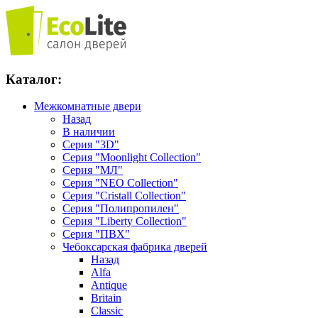
Каталог:
Межкомнатные двери
Назад
В наличии
Серия "3D"
Серия "Moonlight Collection"
Серия "МЛ"
Серия "NEO Collection"
Серия "Cristall Collection"
Серия "Полипропилен"
Серия "Liberty Collection"
Серия "ПВХ"
Чебоксарская фабрика дверей
Назад
Alfa
Antique
Britain
Classic