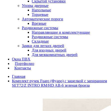
Скрытой установки
Упоры дверные
Напольные
Торцевые
Автоматические пороги
Врезные
Раздвижные системы
Направляющие и комплектующие
Раздвижные системы
Складные
Замки для легких дверей
Для входных дверей
Для межкомнатных дверей
Окна ПВХ
Портфолио
Контакты
Главная
Комплект ручек Fuaro (Фуаро) с защелкой c запиранием
SET72/Z INTRO RM/HD AB-6 зеленая бронза