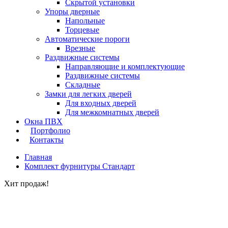
Скрытой установки
Упоры дверные
Напольные
Торцевые
Автоматические пороги
Врезные
Раздвижные системы
Направляющие и комплектующие
Раздвижные системы
Складные
Замки для легких дверей
Для входных дверей
Для межкомнатных дверей
Окна ПВХ
Портфолио
Контакты
Главная
Комплект фурнитуры Стандарт
Хит продаж!