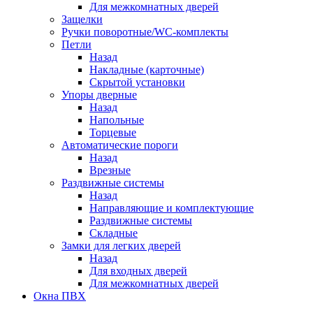
Для межкомнатных дверей
Защелки
Ручки поворотные/WC-комплекты
Петли
Назад
Накладные (карточные)
Скрытой установки
Упоры дверные
Назад
Напольные
Торцевые
Автоматические пороги
Назад
Врезные
Раздвижные системы
Назад
Направляющие и комплектующие
Раздвижные системы
Складные
Замки для легких дверей
Назад
Для входных дверей
Для межкомнатных дверей
Окна ПВХ