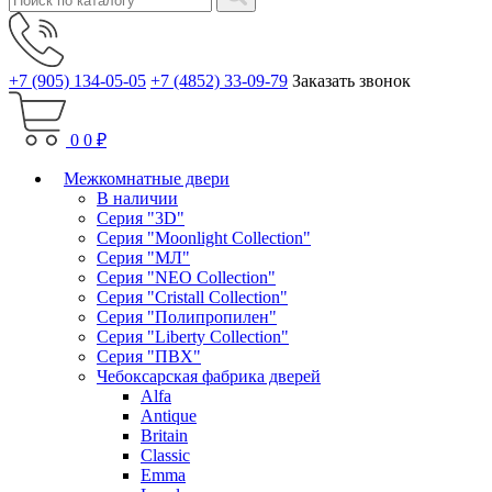
+7 (905) 134-05-05
+7 (4852) 33-09-79
Заказать звонок
0
0 ₽
Межкомнатные двери
В наличии
Серия "3D"
Серия "Moonlight Collection"
Серия "МЛ"
Серия "NEO Collection"
Серия "Cristall Collection"
Серия "Полипропилен"
Серия "Liberty Collection"
Серия "ПВХ"
Чебоксарская фабрика дверей
Alfa
Antique
Britain
Classic
Emma