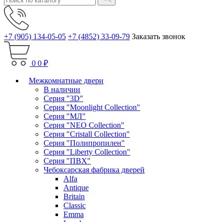
+7 (905) 134-05-05
+7 (4852) 33-09-79
Заказать звонок
0
0 ₽
Межкомнатные двери
В наличии
Серия "3D"
Серия "Moonlight Collection"
Серия "МЛ"
Серия "NEO Collection"
Серия "Cristall Collection"
Серия "Полипропилен"
Серия "Liberty Collection"
Серия "ПВХ"
Чебоксарская фабрика дверей
Alfa
Antique
Britain
Classic
Emma