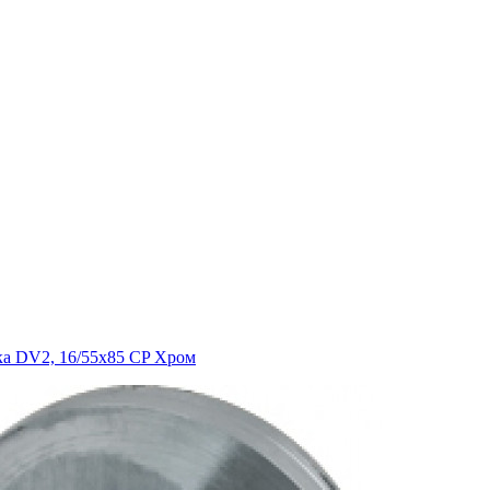
ика DV2, 16/55х85 CP Хром