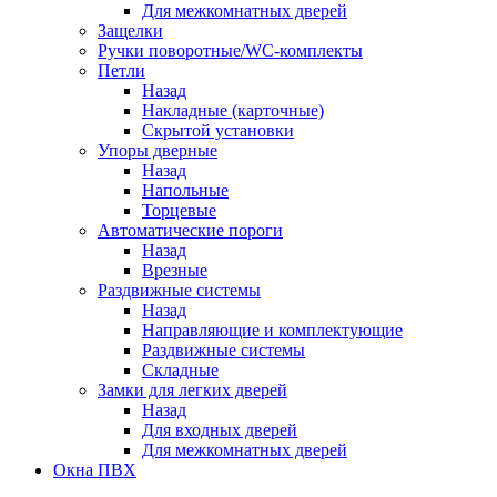
Для межкомнатных дверей
Защелки
Ручки поворотные/WC-комплекты
Петли
Назад
Накладные (карточные)
Скрытой установки
Упоры дверные
Назад
Напольные
Торцевые
Автоматические пороги
Назад
Врезные
Раздвижные системы
Назад
Направляющие и комплектующие
Раздвижные системы
Складные
Замки для легких дверей
Назад
Для входных дверей
Для межкомнатных дверей
Окна ПВХ