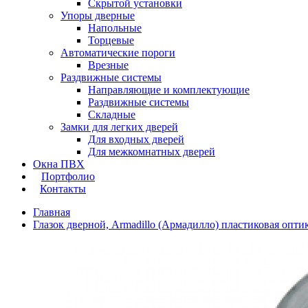
Скрытой установки
Упоры дверные
Напольные
Торцевые
Автоматические пороги
Врезные
Раздвижные системы
Направляющие и комплектующие
Раздвижные системы
Складные
Замки для легких дверей
Для входных дверей
Для межкомнатных дверей
Окна ПВХ
Портфолио
Контакты
Главная
Глазок дверной, Armadillo (Армадилло) пластиковая опт