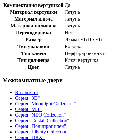
Комплектация вертушкой
Да
Материал вертушки
Латунь
Материал ключа
Латунь
Материал цилиндра
Латунь
Перекодировка
Нет
Размер
70 мм (30x10x30)
Тип упаковки
Коробка
Тип ключа
Перфорированный
Тип цилиндра
Ключ-вертушка
Цвет
Латунь
Межкомнатные двери
В наличии
Серия "3D"
Серия "Moonlight Collection"
Серия "МЛ"
Серия "NEO Collection"
Серия "Cristall Collection"
Серия "Полипропилен"
Серия "Liberty Collection"
Серия "ПВХ"