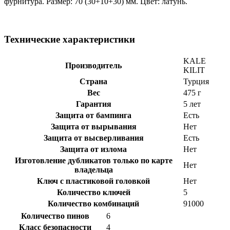
фурнитура. Размер: 70 (30+10+30) мм. Цвет: латунь.
Технические характеристики
KALE
Производитель
KILIT
Страна
Турция
Вес
475 г
Гарантия
5 лет
Защита от бампинга
Есть
Защита от вырывания
Нет
Защита от высверливания
Есть
Защита от излома
Нет
Изготовление дубликатов только по карте
Нет
владельца
Ключ с пластиковой головкой
Нет
Количество ключей
5
Количество комбинаций
91000
Количество пинов
6
Класс безопасности
4