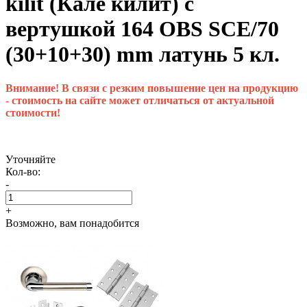
kilit (Кале килит) с
вертушкой 164 OBS SCE/70
(30+10+30) mm латунь 5 кл.
Внимание! В связи с резким повышение цен на продукцию
- стоимость на сайте может отличаться от актуальной
стоимости!
Уточняйте
Кол-во:
-
+
Возможно, вам понадобится