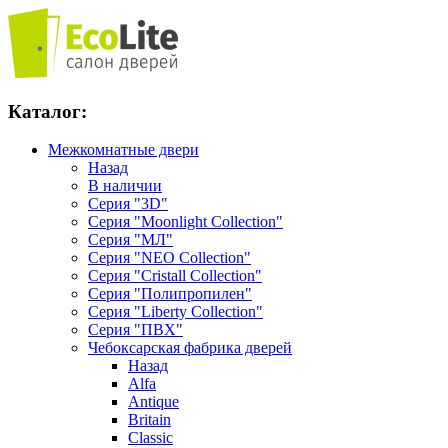
Каталог:
Межкомнатные двери
Назад
В наличии
Серия "3D"
Серия "Moonlight Collection"
Серия "МЛ"
Серия "NEO Collection"
Серия "Cristall Collection"
Серия "Полипропилен"
Серия "Liberty Collection"
Серия "ПВХ"
Чебоксарская фабрика дверей
Назад
Alfa
Antique
Britain
Classic