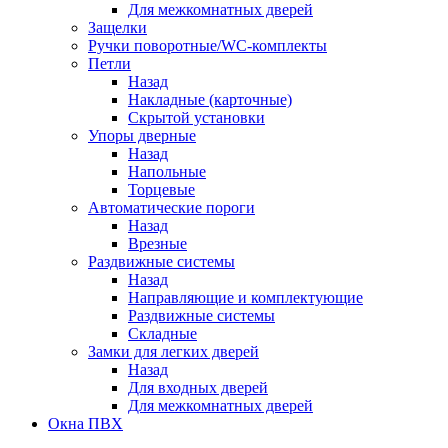
Для межкомнатных дверей
Защелки
Ручки поворотные/WC-комплекты
Петли
Назад
Накладные (карточные)
Скрытой установки
Упоры дверные
Назад
Напольные
Торцевые
Автоматические пороги
Назад
Врезные
Раздвижные системы
Назад
Направляющие и комплектующие
Раздвижные системы
Складные
Замки для легких дверей
Назад
Для входных дверей
Для межкомнатных дверей
Окна ПВХ