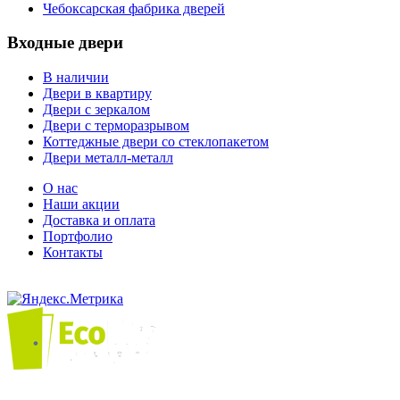
Чебоксарская фабрика дверей
Входные двери
В наличии
Двери в квартиру
Двери с зеркалом
Двери с терморазрывом
Коттеджные двери со стеклопакетом
Двери металл-металл
О нас
Наши акции
Доставка и оплата
Портфолио
Контакты