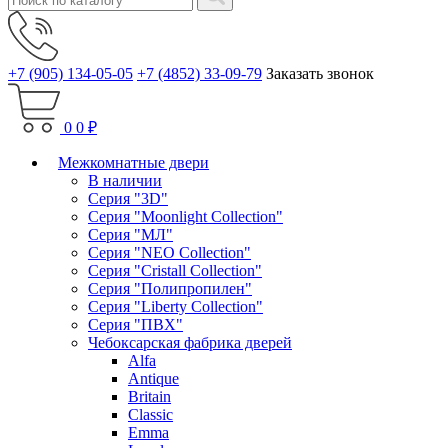
+7 (905) 134-05-05
+7 (4852) 33-09-79
Заказать звонок
0
0 ₽
Межкомнатные двери
В наличии
Серия "3D"
Серия "Moonlight Collection"
Серия "МЛ"
Серия "NEO Collection"
Серия "Cristall Collection"
Серия "Полипропилен"
Серия "Liberty Collection"
Серия "ПВХ"
Чебоксарская фабрика дверей
Alfa
Antique
Britain
Classic
Emma