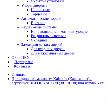
Скрытой установки
Упоры дверные
Напольные
Торцевые
Автоматические пороги
Врезные
Раздвижные системы
Направляющие и комплектующие
Раздвижные системы
Складные
Замки для легких дверей
Для входных дверей
Для межкомнатных дверей
Окна ПВХ
Портфолио
Контакты
Главная
Цилиндровый механизм Kale kilit (Кале килит) с
вертушкой 164 OBS SCE/70 (30+10+30) mm латунь 5 кл.