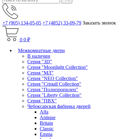
+7 (905) 134-05-05
+7 (4852) 33-09-79
Заказать звонок
0
0 ₽
Межкомнатные двери
В наличии
Серия "3D"
Серия "Moonlight Collection"
Серия "МЛ"
Серия "NEO Collection"
Серия "Cristall Collection"
Серия "Полипропилен"
Серия "Liberty Collection"
Серия "ПВХ"
Чебоксарская фабрика дверей
Alfa
Antique
Britain
Classic
Emma