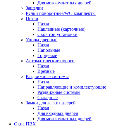
Для межкомнатных дверей
Защелки
Ручки поворотные/WC-комплекты
Петли
Назад
Накладные (карточные)
Скрытой установки
Упоры дверные
Назад
Напольные
Торцевые
Автоматические пороги
Назад
Врезные
Раздвижные системы
Назад
Направляющие и комплектующие
Раздвижные системы
Складные
Замки для легких дверей
Назад
Для входных дверей
Для межкомнатных дверей
Окна ПВХ