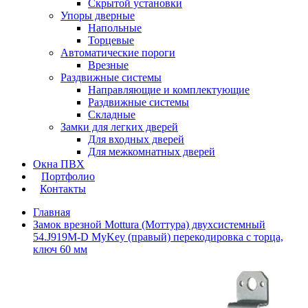
Скрытой установки
Упоры дверные
Напольные
Торцевые
Автоматические пороги
Врезные
Раздвижные системы
Направляющие и комплектующие
Раздвижные системы
Складные
Замки для легких дверей
Для входных дверей
Для межкомнатных дверей
Окна ПВХ
Портфолио
Контакты
Главная
Замок врезной Mottura (Моттура) двухсистемный
54.J919M-D MyKey (правый) перекодировка с торца,
ключ 60 мм