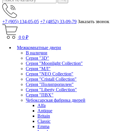
+7 (905) 134-05-05
+7 (4852) 33-09-79
Заказать звонок
0
0 ₽
Межкомнатные двери
В наличии
Серия "3D"
Серия "Moonlight Collection"
Серия "МЛ"
Серия "NEO Collection"
Серия "Cristall Collection"
Серия "Полипропилен"
Серия "Liberty Collection"
Серия "ПВХ"
Чебоксарская фабрика дверей
Alfa
Antique
Britain
Classic
Emma