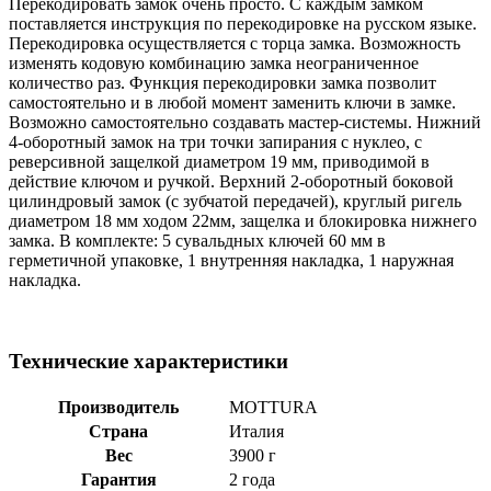
Перекодировать замок очень просто. С каждым замком
поставляется инструкция по перекодировке на русском языке.
Перекодировка осуществляется с торца замка. Возможность
изменять кодовую комбинацию замка неограниченное
количество раз. Функция перекодировки замка позволит
самостоятельно и в любой момент заменить ключи в замке.
Возможно самостоятельно создавать мастер-системы. Нижний
4-оборотный замок на три точки запирания с нуклео, с
реверсивной защелкой диаметром 19 мм, приводимой в
действие ключом и ручкой. Верхний 2-оборотный боковой
цилиндровый замок (с зубчатой передачей), круглый ригель
диаметром 18 мм ходом 22мм, защелка и блокировка нижнего
замка. В комплекте: 5 сувальдных ключей 60 мм в
герметичной упаковке, 1 внутренняя накладка, 1 наружная
накладка.
Технические характеристики
Производитель
MOTTURA
Страна
Италия
Вес
3900 г
Гарантия
2 года