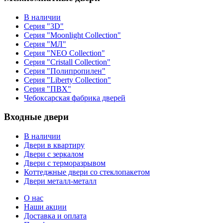
В наличии
Серия "3D"
Серия "Moonlight Collection"
Серия "МЛ"
Серия "NEO Collection"
Серия "Cristall Collection"
Серия "Полипропилен"
Серия "Liberty Collection"
Серия "ПВХ"
Чебоксарская фабрика дверей
Входные двери
В наличии
Двери в квартиру
Двери с зеркалом
Двери с терморазрывом
Коттеджные двери со стеклопакетом
Двери металл-металл
О нас
Наши акции
Доставка и оплата