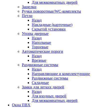
Для межкомнатных дверей
Защелки
Ручки поворотные/WC-комплекты
Петли
Назад
Накладные (карточные)
Скрытой установки
Упоры дверные
Назад
Напольные
Торцевые
Автоматические пороги
Назад
Врезные
Раздвижные системы
Назад
Направляющие и комплектующие
Раздвижные системы
Складные
Замки для легких дверей
Назад
Для входных дверей
Для межкомнатных дверей
Окна ПВХ