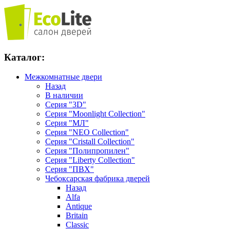
Каталог:
Межкомнатные двери
Назад
В наличии
Серия "3D"
Серия "Moonlight Collection"
Серия "МЛ"
Серия "NEO Collection"
Серия "Cristall Collection"
Серия "Полипропилен"
Серия "Liberty Collection"
Серия "ПВХ"
Чебоксарская фабрика дверей
Назад
Alfa
Antique
Britain
Classic