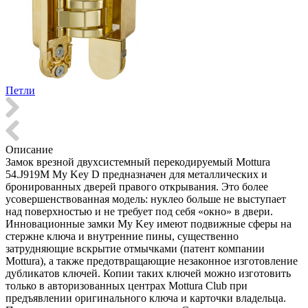
Петли
Описание
Замок врезной двухсистемный перекодируемый Mottura
54.J919M My Key D предназначен для металлических и
бронированных дверей правого открывания. Это более
усовершенствованная модель: нуклео больше не выступает
над поверхностью и не требует под себя «окно» в двери.
Инновационные замки My Key имеют подвижные сферы на
стержне ключа и внутренние пины, существенно
затрудняющие вскрытие отмычками (патент компании
Mottura), а также предотвращающие незаконное изготовление
дубликатов ключей. Копии таких ключей можно изготовить
только в авторизованных центрах Mottura Club при
предъявлении оригинального ключа и карточки владельца.